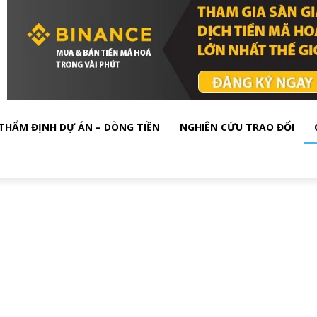
THẨM ĐỊNH DỰ ÁN – DÒNG TIỀN
NGHIÊN CỨU TRAO ĐỔI