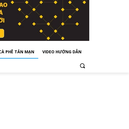
CÀ PHÊ TẢN MẠN
VIDEO HƯỚNG DẪN