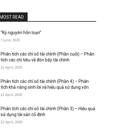
MOST READ
“Kỷ nguyên hỗn loạn”
1 June, 2020
Phân tích các chỉ số tài chính (Phần cuối) – Phân
tích các chỉ tiêu về đòn bẩy tài chính
22 April, 2020
Phân tích các chỉ số tài chính (Phần 4) – Phân
tích khả năng sinh lời và hiệu quả sử dụng vốn
22 April, 2020
Phân tích các chỉ số tài chính (Phần 3) – Hiệu quả
sử dụng tài sản cố định
22 April, 2020