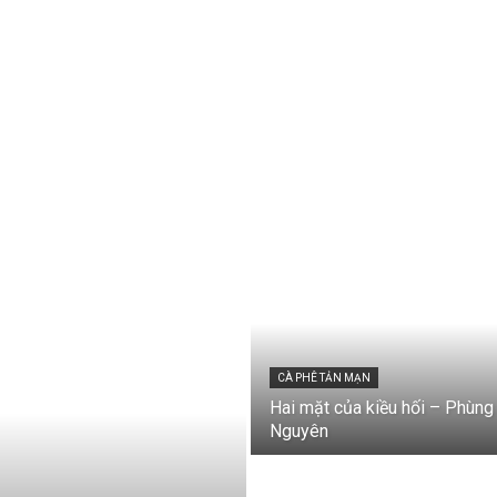
CÀ PHÊ TẢN MẠN
Hai mặt của kiều hối – Phùng
Nguyên