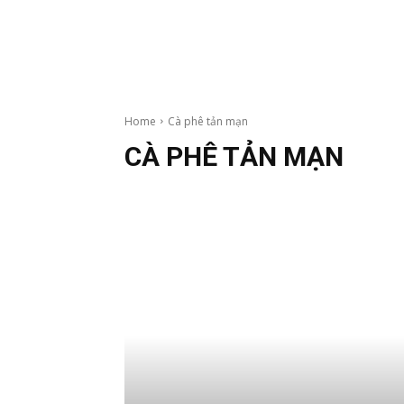
Home
Cà phê tản mạn
CÀ PHÊ TẢN MẠN