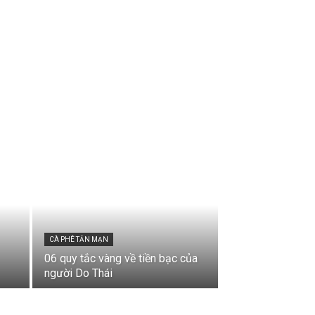
CÀ PHÊ TẢN MẠN
06 quy tắc vàng về tiền bạc của
người Do Thái