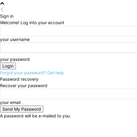
Sign in
Welcome! Log into your account
your username
your password
Forgot your password? Get help
Password recovery
Recover your password
your email
A password will be e-mailed to you.
Monday, August 3, 2026
Sign in / Join