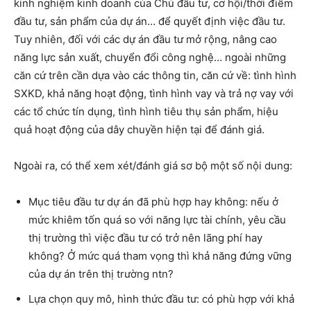
kinh nghiệm kinh doanh của Chủ đầu tư, cơ hội/thời điểm
đầu tư, sản phẩm của dự án… để quyết định việc đầu tư.
Tuy nhiên, đối với các dự án đầu tư mở rộng, nâng cao
năng lực sản xuất, chuyển đổi công nghệ… ngoài những
căn cứ trên cần dựa vào các thông tin, căn cứ về: tình hình
SXKD, khả năng hoạt động, tình hình vay và trả nợ vay với
các tổ chức tín dụng, tình hình tiêu thụ sản phẩm, hiệu
quả hoạt động của dây chuyền hiện tại để đánh giá.
Ngoài ra, có thể xem xét/đánh giá sơ bộ một số nội dung:
Mục tiêu đầu tư dự án đã phù hợp hay không: nếu ở
mức khiêm tốn quá so với năng lực tài chính, yêu cầu
thị trường thì việc đầu tư có trở nên lãng phí hay
không? Ở mức quá tham vọng thì khả năng đứng vững
của dự án trên thị trường ntn?
Lựa chọn quy mô, hình thức đầu tư: có phù hợp với khả