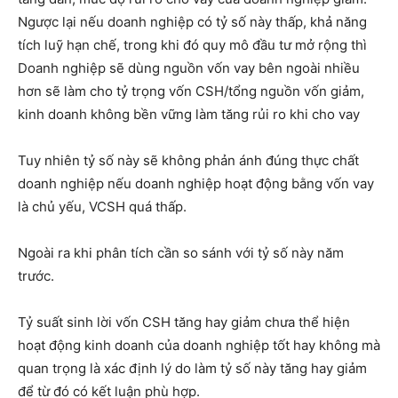
Ngược lại nếu doanh nghiệp có tỷ số này thấp, khả năng
tích luỹ hạn chế, trong khi đó quy mô đầu tư mở rộng thì
Doanh nghiệp sẽ dùng nguồn vốn vay bên ngoài nhiều
hơn sẽ làm cho tỷ trọng vốn CSH/tổng nguồn vốn giảm,
kinh doanh không bền vững làm tăng rủi ro khi cho vay
Tuy nhiên tỷ số này sẽ không phản ánh đúng thực chất
doanh nghiệp nếu doanh nghiệp hoạt động bằng vốn vay
là chủ yếu, VCSH quá thấp.
Ngoài ra khi phân tích cần so sánh với tỷ số này năm
trước.
Tỷ suất sinh lời vốn CSH tăng hay giảm chưa thể hiện
hoạt động kinh doanh của doanh nghiệp tốt hay không mà
quan trọng là xác định lý do làm tỷ số này tăng hay giảm
để từ đó có kết luận phù hợp.