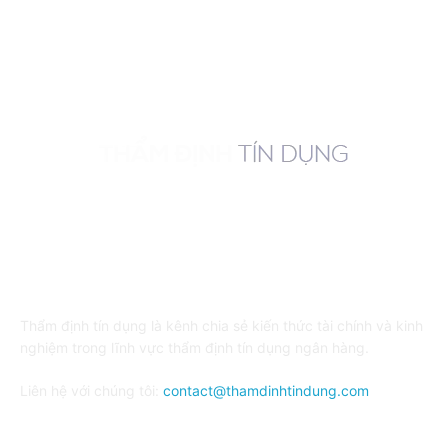
Video hướng dẫn
0
VỀ CHÚNG TÔI
Thẩm định tín dụng là kênh chia sẻ kiến thức tài chính và kinh
nghiệm trong lĩnh vực thẩm định tín dụng ngân hàng.
Liên hệ với chúng tôi:
contact@thamdinhtindung.com