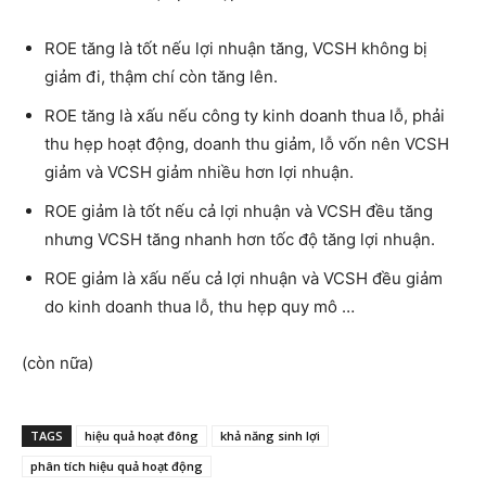
ROE tăng là tốt nếu lợi nhuận tăng, VCSH không bị
giảm đi, thậm chí còn tăng lên.
ROE tăng là xấu nếu công ty kinh doanh thua lỗ, phải
thu hẹp hoạt động, doanh thu giảm, lỗ vốn nên VCSH
giảm và VCSH giảm nhiều hơn lợi nhuận.
ROE giảm là tốt nếu cả lợi nhuận và VCSH đều tăng
nhưng VCSH tăng nhanh hơn tốc độ tăng lợi nhuận.
ROE giảm là xấu nếu cả lợi nhuận và VCSH đều giảm
do kinh doanh thua lỗ, thu hẹp quy mô …
(còn nữa)
TAGS
hiệu quả hoạt đông
khả năng sinh lợi
phân tích hiệu quả hoạt động