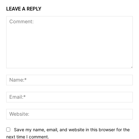
LEAVE A REPLY
Comment:
Na
Ema
Web
Save my name, email, and website in this browser for the
next time I comment.