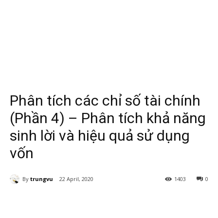
Phân tích các chỉ số tài chính
(Phần 4) – Phân tích khả năng
sinh lời và hiệu quả sử dụng
vốn
By
trungvu
22 April, 2020
1403
0