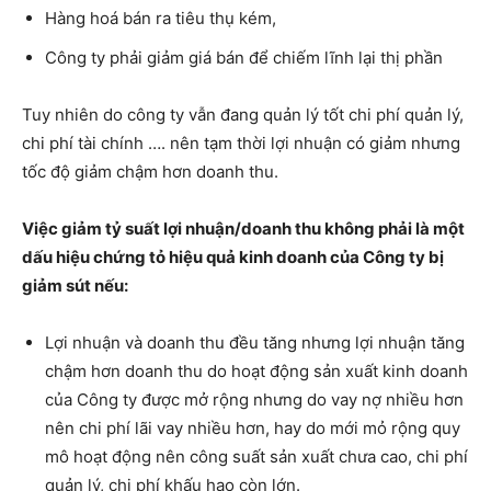
Hàng hoá bán ra tiêu thụ kém,
Công ty phải giảm giá bán để chiếm lĩnh lại thị phần
Tuy nhiên do công ty vẫn đang quản lý tốt chi phí quản lý,
chi phí tài chính …. nên tạm thời lợi nhuận có giảm nhưng
tốc độ giảm chậm hơn doanh thu.
Việc giảm tỷ suất lợi nhuận/doanh thu không phải là một
dấu hiệu chứng tỏ hiệu quả kinh doanh của Công ty bị
giảm sút nếu:
Lợi nhuận và doanh thu đều tăng nhưng lợi nhuận tăng
chậm hơn doanh thu do hoạt động sản xuất kinh doanh
của Công ty được mở rộng nhưng do vay nợ nhiều hơn
nên chi phí lãi vay nhiều hơn, hay do mới mỏ rộng quy
mô hoạt động nên công suất sản xuất chưa cao, chi phí
quản lý, chi phí khấu hao còn lớn.