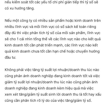
nếu kiểm soát tốt các yếu tố chi phí gián tiếp thì tỷ số sẽ
có xu hướng tăng.
Nếu một công ty có nhiều sản phẩm hoặc kinh doanh trên
nhiều lĩnh vực và mỗi lĩnh vực có sổ sách kế toán riêng
đầy đủ thì việc phân tích tỷ số của mỗi sản phẩm, lĩnh vực
sẽ cho 1 cái nhìn tổng thể về các lĩnh vực nào cho kết quả
kinh doanh tốt cần phát triển mạnh, các lĩnh vực nào kết
quả kinh doanh chưa tốt cần hạn chế hoặc chuyển hướng
đầu tư.
Không phải việc tăng tỷ suất lợi nhuận/doanh thu lúc nào
cũng phản ánh doanh nghiệp đang kinh doanh tốt và việc
giảm tỷ suất lợi nhuận/doanh thu lúc nào cũng phản ánh
doanh nghiệp đang kinh doanh kèm hiệu quả mà việc
xem xét tăng/giảm tỷ suất sinh lời doanh thu là tốt hay xấu
cũng cần phân tích rõ lý do của việc tăng/giảm tỷ số.