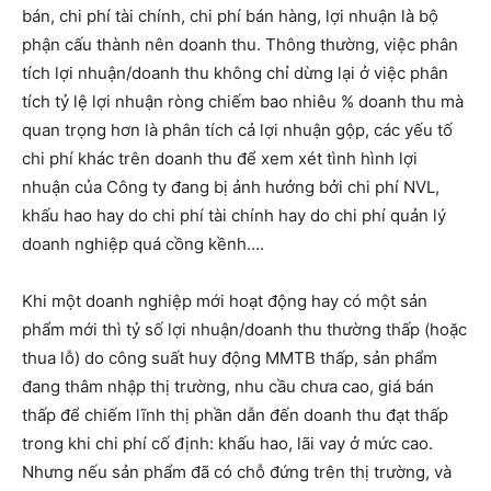
bán, chi phí tài chính, chi phí bán hàng, lợi nhuận là bộ
phận cấu thành nên doanh thu. Thông thường, việc phân
tích lợi nhuận/doanh thu không chỉ dừng lại ở việc phân
tích tỷ lệ lợi nhuận ròng chiếm bao nhiêu % doanh thu mà
quan trọng hơn là phân tích cả lợi nhuận gộp, các yếu tố
chi phí khác trên doanh thu để xem xét tình hình lợi
nhuận của Công ty đang bị ảnh hưởng bởi chi phí NVL,
khấu hao hay do chi phí tài chính hay do chi phí quản lý
doanh nghiệp quá cồng kềnh….
Khi một doanh nghiệp mới hoạt động hay có một sản
phẩm mới thì tỷ số lợi nhuận/doanh thu thường thấp (hoặc
thua lỗ) do công suất huy động MMTB thấp, sản phẩm
đang thâm nhập thị trường, nhu cầu chưa cao, giá bán
thấp để chiếm lĩnh thị phần dẫn đến doanh thu đạt thấp
trong khi chi phí cố định: khấu hao, lãi vay ở mức cao.
Nhưng nếu sản phẩm đã có chỗ đứng trên thị trường, và