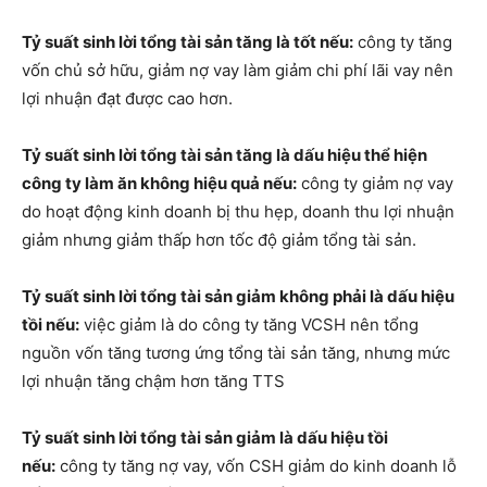
Tỷ suất sinh lời tổng tài sản tăng là tốt nếu:
công ty tăng
vốn chủ sở hữu, giảm nợ vay làm giảm chi phí lãi vay nên
lợi nhuận đạt được cao hơn.
Tỷ suất sinh lời tổng tài sản tăng là dấu hiệu thể hiện
công ty làm ăn không hiệu quả nếu:
công ty giảm nợ vay
do hoạt động kinh doanh bị thu hẹp, doanh thu lợi nhuận
giảm nhưng giảm thấp hơn tốc độ giảm tổng tài sản.
Tỷ suất sinh lời tổng tài sản giảm không phải là dấu hiệu
tồi nếu:
việc giảm là do công ty tăng VCSH nên tổng
nguồn vốn tăng tương ứng tổng tài sản tăng, nhưng mức
lợi nhuận tăng chậm hơn tăng TTS
Tỷ suất sinh lời tổng tài sản giảm là dấu hiệu tồi
nếu:
công ty tăng nợ vay, vốn CSH giảm do kinh doanh lỗ