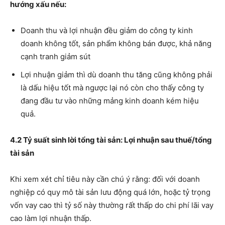
hướng xấu nếu:
Doanh thu và lợi nhuận đều giảm do công ty kinh
doanh không tốt, sản phẩm không bán được, khả năng
cạnh tranh giảm sút
Lợi nhuận giảm thì dù doanh thu tăng cũng không phải
là dấu hiệu tốt mà ngược lại nó còn cho thấy công ty
đang đầu tư vào những mảng kinh doanh kém hiệu
quả.
4.2 Tỷ suất sinh lời tổng tài sản: Lợi nhuận sau thuế/tổng
tài sản
Khi xem xét chỉ tiêu này cần chú ý rằng: đối với doanh
nghiệp có quy mô tài sản lưu động quá lớn, hoặc tỷ trọng
vốn vay cao thì tỷ số này thường rất thấp do chi phí lãi vay
cao làm lợi nhuận thấp.