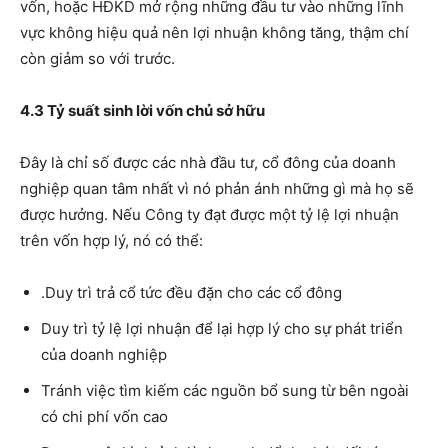
vốn, hoặc HĐKD mở rộng những đầu tư vào những lĩnh
vực không hiệu quả nên lợi nhuận không tăng, thậm chí
còn giảm so với trước.
4.3 Tỷ suất sinh lời vốn chủ sở hữu
Đây là chỉ số được các nhà đầu tư, cổ đông của doanh
nghiệp quan tâm nhất vì nó phản ánh những gì mà họ sẽ
được hưởng. Nếu Công ty đạt được một tỷ lệ lợi nhuận
trên vốn hợp lý, nó có thể:
.Duy trì trả cổ tức đều đặn cho các cổ đông
Duy trì tỷ lệ lợi nhuận để lại hợp lý cho sự phát triển
của doanh nghiệp
Tránh việc tìm kiếm các nguồn bổ sung từ bên ngoài
có chi phí vốn cao