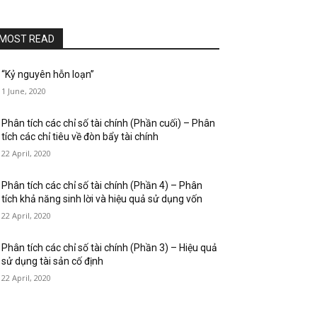
MOST READ
“Kỷ nguyên hỗn loạn”
1 June, 2020
Phân tích các chỉ số tài chính (Phần cuối) – Phân
tích các chỉ tiêu về đòn bẩy tài chính
22 April, 2020
Phân tích các chỉ số tài chính (Phần 4) – Phân
tích khả năng sinh lời và hiệu quả sử dụng vốn
22 April, 2020
Phân tích các chỉ số tài chính (Phần 3) – Hiệu quả
sử dụng tài sản cố định
22 April, 2020