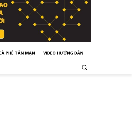
CÀ PHÊ TẢN MẠN
VIDEO HƯỚNG DẪN