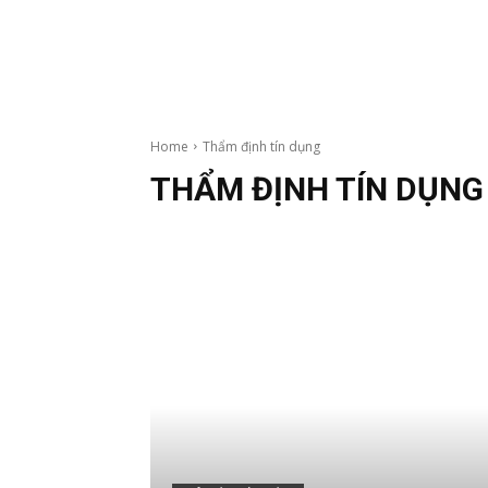
Home
Thẩm định tín dụng
THẨM ĐỊNH TÍN DỤNG