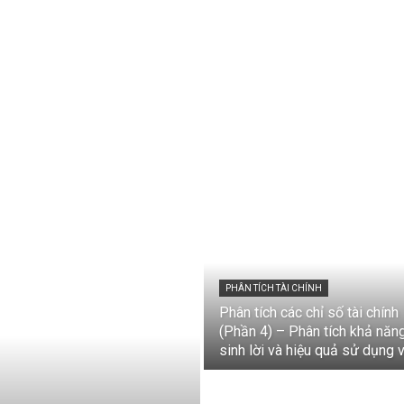
PHÂN TÍCH TÀI CHÍNH
Phân tích các chỉ số tài chính
(Phần 4) – Phân tích khả năn
sinh lời và hiệu quả sử dụng 