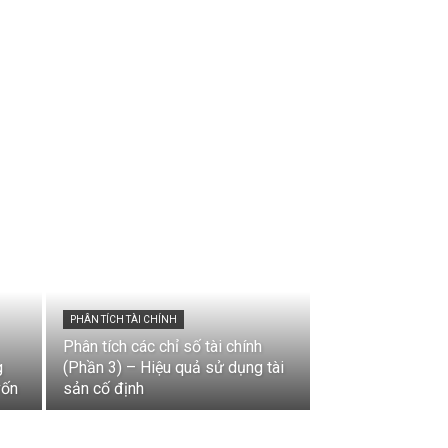
PHÂN TÍCH TÀI CHÍNH
Phân tích các chỉ số tài chính
g
(Phần 3) – Hiệu quả sử dụng tài
vốn
sản cố định