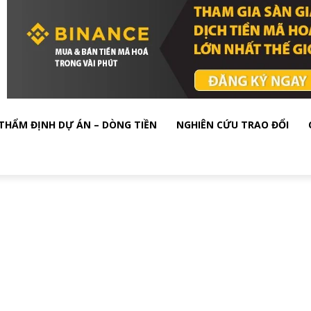
THẨM ĐỊNH DỰ ÁN – DÒNG TIỀN
NGHIÊN CỨU TRAO ĐỔI