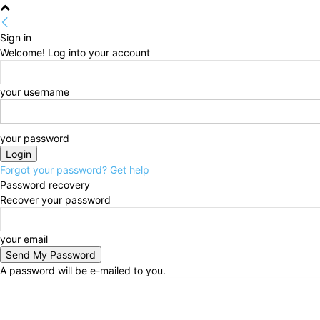
Sign in
Welcome! Log into your account
your username
your password
Forgot your password? Get help
Password recovery
Recover your password
your email
A password will be e-mailed to you.
Friday, August 7, 2026
Sign in / Join