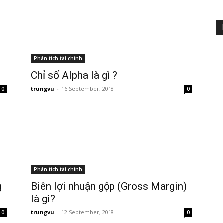
Phân tích tài chính
Chỉ số Alpha là gì ?
trungvu
-
16 September, 2018
0
0
Phân tích tài chính
g
Biên lợi nhuận gộp (Gross Margin)
là gì?
trungvu
-
12 September, 2018
0
0