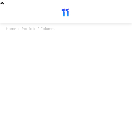
Home
Portfolio 2 Columns