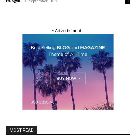
trungvu
-
16 September, 2018
0
- Advertisment -
MOST READ