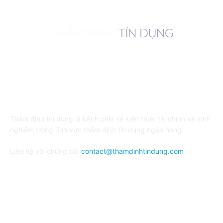
VỀ CHÚNG TÔI
Thẩm định tín dụng là kênh chia sẻ kiến thức tài chính và kinh
nghiệm trong lĩnh vực thẩm định tín dụng ngân hàng.
Liên hệ với chúng tôi:
contact@thamdinhtindung.com
FOLLOW US