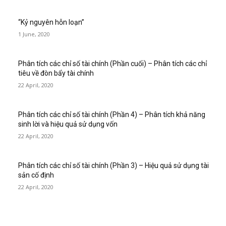
“Kỷ nguyên hỗn loạn”
1 June, 2020
Phân tích các chỉ số tài chính (Phần cuối) – Phân tích các chỉ
tiêu về đòn bẩy tài chính
22 April, 2020
Phân tích các chỉ số tài chính (Phần 4) – Phân tích khả năng
sinh lời và hiệu quả sử dụng vốn
22 April, 2020
Phân tích các chỉ số tài chính (Phần 3) – Hiệu quả sử dụng tài
sản cố định
22 April, 2020
BÀI VIẾT MỚI ĐĂNG