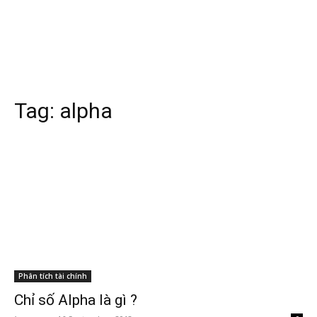
Tag:
alpha
Phân tích tài chính
Chỉ số Alpha là gì ?