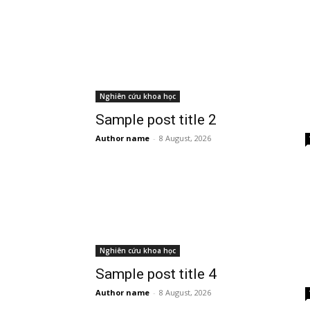
Nghiên cứu khoa học
Sample post title 2
Author name
-
8 August, 2026
Nghiên cứu khoa học
Sample post title 4
Author name
-
8 August, 2026