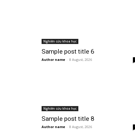
Nghiên cứu khoa học
Sample post title 6
Author name
-
8 August, 2026
Nghiên cứu khoa học
Sample post title 8
Author name
-
8 August, 2026