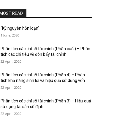
MOST READ
“Kỷ nguyên hỗn loạn”
1 June, 2020
Phân tích các chỉ số tài chính (Phần cuối) – Phân
tích các chỉ tiêu về đòn bẩy tài chính
22 April, 2020
Phân tích các chỉ số tài chính (Phần 4) – Phân
tích khả năng sinh lời và hiệu quả sử dụng vốn
22 April, 2020
Phân tích các chỉ số tài chính (Phần 3) – Hiệu quả
sử dụng tài sản cố định
22 April, 2020