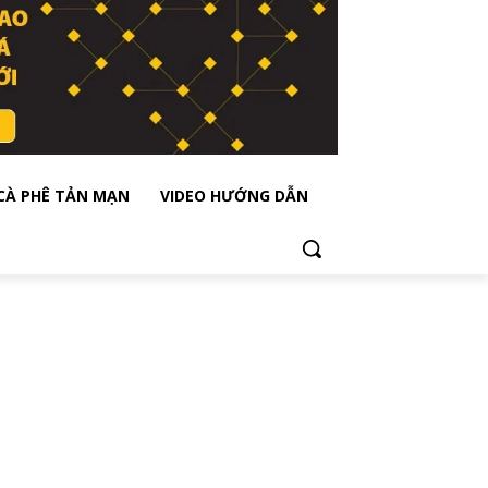
CÀ PHÊ TẢN MẠN
VIDEO HƯỚNG DẪN