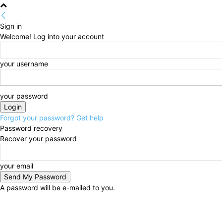
Sign in
Welcome! Log into your account
your username
your password
Forgot your password? Get help
Password recovery
Recover your password
your email
A password will be e-mailed to you.
Saturday, August 8, 2026
Sign in / Join