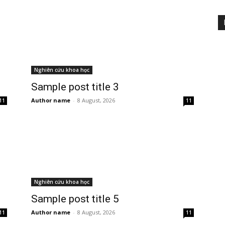
Nghiên cứu khoa học
Sample post title 3
Author name
-
8 August, 2026
11
11
Nghiên cứu khoa học
Sample post title 5
Author name
-
8 August, 2026
11
11