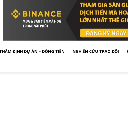
THẨM ĐỊNH DỰ ÁN – DÒNG TIỀN
NGHIÊN CỨU TRAO ĐỔI