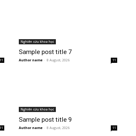
Nghiên cứu khoa học
Sample post title 7
Author name
-
8 August, 2026
11
11
Nghiên cứu khoa học
Sample post title 9
Author name
-
8 August, 2026
11
11