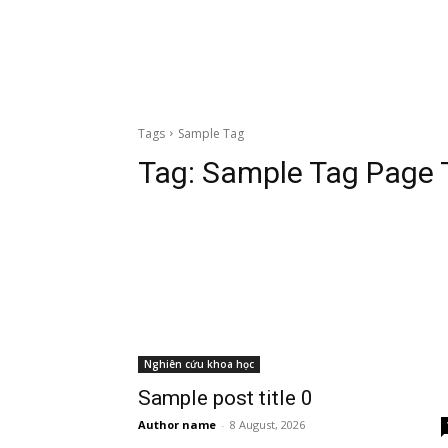
Tags
Sample Tag
Tag:
Sample Tag Page T
Nghiên cứu khoa học
Sample post title 0
Author name
-
8 August, 2026